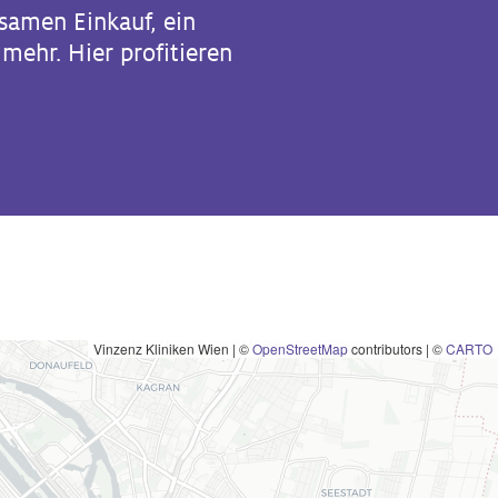
amen Einkauf, ein
ehr. Hier profitieren
Vinzenz Kliniken Wien
|
©
OpenStreetMap
contributors | ©
CARTO