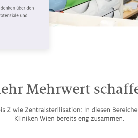
e denken über den
otenziale und
ehr Mehrwert schaff
 Z wie Zentralsterilisation: In diesen Bereich
Kliniken Wien bereits eng zusammen.