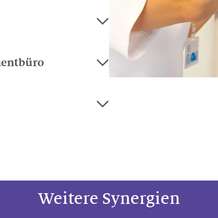
mentbüro
Weitere Synergien