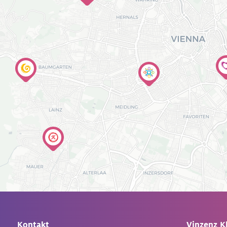
Kontakt
Vinzenz K