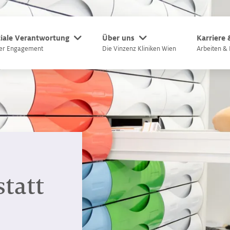
iale Verantwortung
Über uns
Karriere
er Engagement
Die Vinzenz Kliniken Wien
Arbeiten & 
tatt