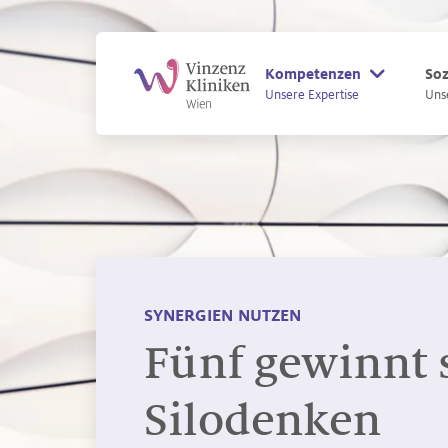
Zum Hauptinhalt
Zum Footer
Kompetenzen
Soz
Unsere Expertise
Uns
SYNERGIEN NUTZEN
Fünf gewinnt s
Silodenken