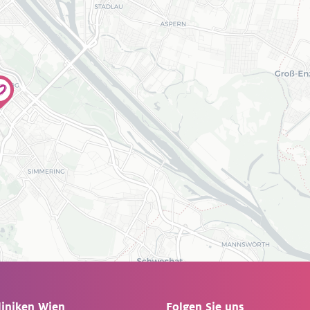
liniken Wien
Folgen Sie uns