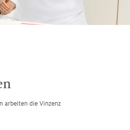
en
en arbeiten die Vinzenz