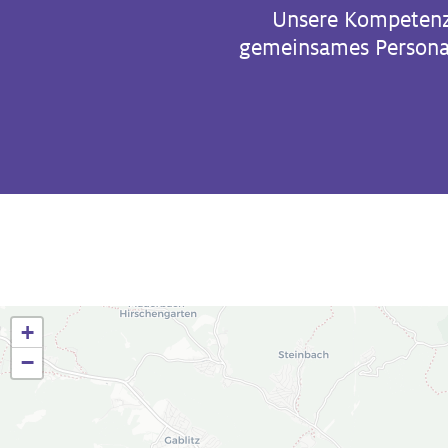
Unsere Kompetenz
gemeinsames Personal
+
−