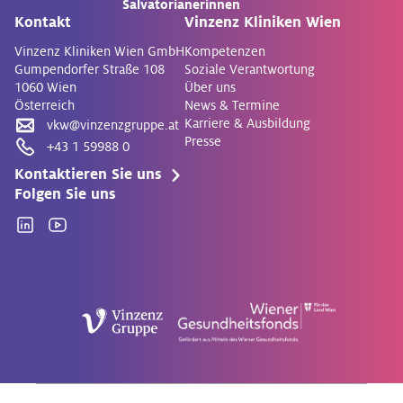
Salvatorianerinnen
Kontakt
Vinzenz Kliniken Wien
Vinzenz Kliniken Wien GmbH
Kompetenzen
Gumpendorfer Straße 108
Soziale Verantwortung
1060 Wien
Über uns
Österreich
News & Termine
Karriere & Ausbildung
vkw@vinzenzgruppe.at
Presse
+43 1 59988 0
Kontaktieren Sie uns
Folgen Sie uns
Linkedin
YouTube