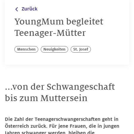
Zurück
YoungMum begleitet
Teenager-Mütter
Menschen
Neuigkeiten
St. Josef
...von der Schwangeschaft
bis zum Muttersein
Die Zahl der Teenagerschwangerschaften geht in
Österreich zurück. Für jene Frauen, die in jungen
Jahren schwanger werden, bleiben die