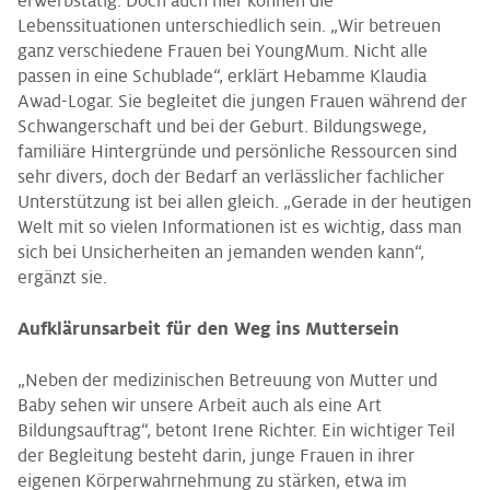
erwerbstätig. Doch auch hier können die
Lebenssituationen unterschiedlich sein. „Wir betreuen
ganz verschiedene Frauen bei YoungMum. Nicht alle
passen in eine Schublade“, erklärt Hebamme Klaudia
Awad-Logar. Sie begleitet die jungen Frauen während der
Schwangerschaft und bei der Geburt. Bildungswege,
familiäre Hintergründe und persönliche Ressourcen sind
sehr divers, doch der Bedarf an verlässlicher fachlicher
Unterstützung ist bei allen gleich. „Gerade in der heutigen
Welt mit so vielen Informationen ist es wichtig, dass man
sich bei Unsicherheiten an jemanden wenden kann“,
ergänzt sie.
Aufklärunsarbeit für den Weg ins Muttersein
„Neben der medizinischen Betreuung von Mutter und
Baby sehen wir unsere Arbeit auch als eine Art
Bildungsauftrag“, betont Irene Richter. Ein wichtiger Teil
der Begleitung besteht darin, junge Frauen in ihrer
eigenen Körperwahrnehmung zu stärken, etwa im