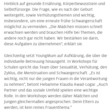
Hinblick auf gesunde Ernährung, Körperbewusstsein und
Selbstfürsorge. Die Frage, wie es nach der Geburt
weitergeht, sowie Verhütungsthemen sind wichtig,
insbesondere, um eine erneute frühe Schwangerschaft
möglichst zu vermeiden. „Die Mädchen müssen schnell
erwachsen werden und brauchen Hilfe bei Themen, die
andere noch gar nicht haben. Wir bestärken sie darin,
diese Aufgaben zu übernehmen“, erklärt sie.
Gleichzeitig setzt YoungMum auf Aufklärung, die über die
individuelle Betreuung hinausgeht. In Workshops für
Schulen spricht das Team über Sexualität, Verhütung, den
Zyklus, die Menstruation und Schwangerschaft. „Es ist
wichtig, nicht nur die jungen Frauen in die Verantwortung
zu nehmen“, betont Hebamme Klaudia Awad-Logar. „Auch
Partner und das soziale Umfeld spielen eine wichtige
Rolle. In den Workshops werden daher Mädchen und
Jungen gleichermaßen angesprochen. Denn Eltern zu
werden, ist kein reines Frauenthema.“