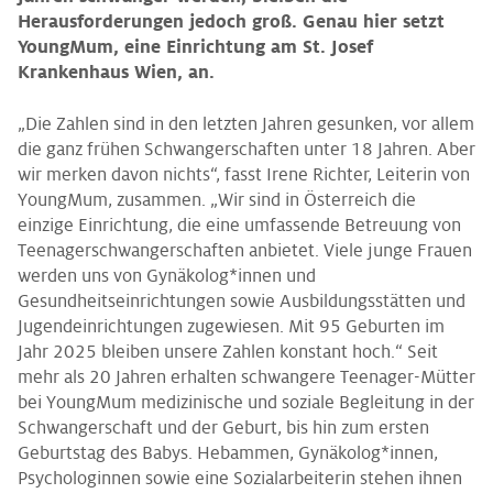
Herausforderungen jedoch groß. Genau hier setzt
YoungMum, eine Einrichtung am St. Josef
Krankenhaus Wien, an.
„Die Zahlen sind in den letzten Jahren gesunken, vor allem
die ganz frühen Schwangerschaften unter 18 Jahren. Aber
wir merken davon nichts“, fasst Irene Richter, Leiterin von
YoungMum, zusammen. „Wir sind in Österreich die
einzige Einrichtung, die eine umfassende Betreuung von
Teenagerschwangerschaften anbietet. Viele junge Frauen
werden uns von Gynäkolog*innen und
Gesundheitseinrichtungen sowie Ausbildungsstätten und
Jugendeinrichtungen zugewiesen. Mit 95 Geburten im
Jahr 2025 bleiben unsere Zahlen konstant hoch.“ Seit
mehr als 20 Jahren erhalten schwangere Teenager-Mütter
bei YoungMum medizinische und soziale Begleitung in der
Schwangerschaft und der Geburt, bis hin zum ersten
Geburtstag des Babys. Hebammen, Gynäkolog*innen,
Psychologinnen sowie eine Sozialarbeiterin stehen ihnen