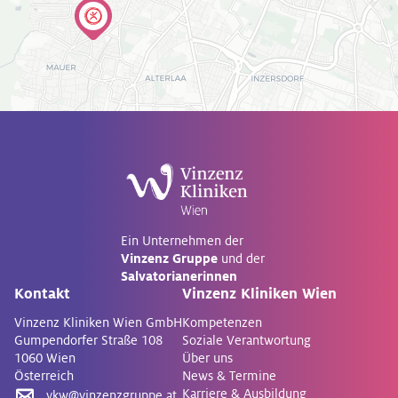
Ein Unternehmen der
Vinzenz Gruppe
und der
Salvatorianerinnen
Kontakt
Vinzenz Kliniken Wien
Vinzenz Kliniken Wien GmbH
Kompetenzen
Gumpendorfer Straße 108
Soziale Verantwortung
1060 Wien
Über uns
Österreich
News & Termine
Karriere & Ausbildung
vkw@vinzenzgruppe.at