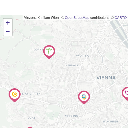
Vinzenz Kliniken Wien
|
©
OpenStreetMap
contributors | ©
CARTO
+
−