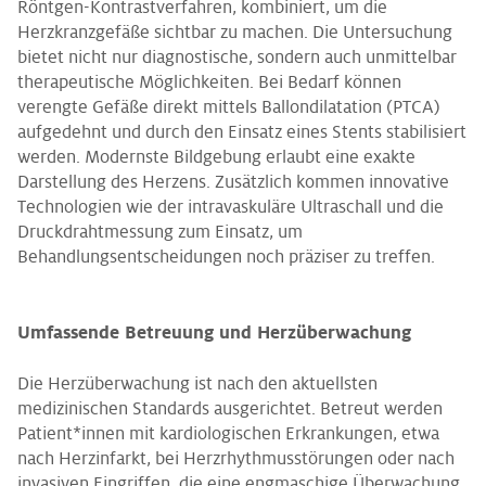
Röntgen-Kontrastverfahren, kombiniert, um die
Herzkranzgefäße sichtbar zu machen. Die Untersuchung
bietet nicht nur diagnostische, sondern auch unmittelbar
therapeutische Möglichkeiten. Bei Bedarf können
verengte Gefäße direkt mittels Ballondilatation (PTCA)
aufgedehnt und durch den Einsatz eines Stents stabilisiert
werden. Modernste Bildgebung erlaubt eine exakte
Darstellung des Herzens. Zusätzlich kommen innovative
Technologien wie der intravaskuläre Ultraschall und die
Druckdrahtmessung zum Einsatz, um
Behandlungsentscheidungen noch präziser zu treffen.
Umfassende Betreuung und Herzüberwachung
Die Herzüberwachung ist nach den aktuellsten
medizinischen Standards ausgerichtet. Betreut werden
Patient*innen mit kardiologischen Erkrankungen, etwa
nach Herzinfarkt, bei Herzrhythmusstörungen oder nach
invasiven Eingriffen, die eine engmaschige Überwachung