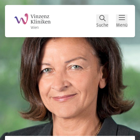
Zum Hauptinhalt
Zum Footer
Suche
Menü