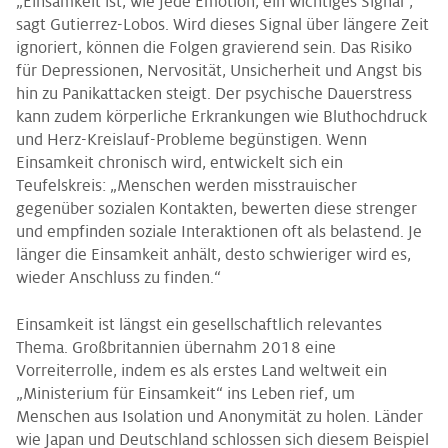
„Einsamkeit ist, wie jede Emotion, ein wichtiges Signal“,
sagt Gutierrez-Lobos. Wird dieses Signal über längere Zeit
ignoriert, können die Folgen gravierend sein. Das Risiko
für Depressionen, Nervosität, Unsicherheit und Angst bis
hin zu Panikattacken steigt. Der psychische Dauerstress
kann zudem körperliche Erkrankungen wie Bluthochdruck
und Herz-Kreislauf-Probleme begünstigen. Wenn
Einsamkeit chronisch wird, entwickelt sich ein
Teufelskreis: „Menschen werden misstrauischer
gegenüber sozialen Kontakten, bewerten diese strenger
und empfinden soziale Interaktionen oft als belastend. Je
länger die Einsamkeit anhält, desto schwieriger wird es,
wieder Anschluss zu finden.“
Einsamkeit ist längst ein gesellschaftlich relevantes
Thema. Großbritannien übernahm 2018 eine
Vorreiterrolle, indem es als erstes Land weltweit ein
„Ministerium für Einsamkeit“ ins Leben rief, um
Menschen aus Isolation und Anonymität zu holen. Länder
wie Japan und Deutschland schlossen sich diesem Beispiel