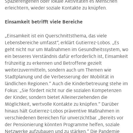
Spazierengehen oder lokale Aktivitäten es Menschen
erleichtern, wieder soziale Kontakte zu knüpfen.
Einsamkeit betrifft viele Bereiche
„Einsamkeit ist ein Querschnittsthema, das viele
Lebensbereiche umfasst“, erklärt Gutierrez-Lobos. „Es
geht nicht nur um Maßnahmen im Gesundheitssystem, wo
ein besseres Verständnis dafür erforderlich ist, Einsamkeit
frühzeitig zu erkennen und Betroffene gezielt
weiterzuvermitteln, sondern auch um Themen wie
Stadtplanung und die Verbesserung der Mobilität in
ländlichen Regionen.“ Auch die Kinderbetreuung stehe im
Fokus: „Sie fördert nicht nur die sozialen Kompetenzen
der Kinder, sondern bietet Alleinerziehenden die
Möglichkeit, wertvolle Kontakte zu knüpfen.“ Darüber
hinaus hält Gutierrez-Lobos präventive Maßnahmen in
verschiedenen Bereichen für unverzichtbar. „Bereits vor
der Pensionierung könnten Programme helfen, soziale
Netzwerke aufzubauen und zu stärken.“ Die Pandemie