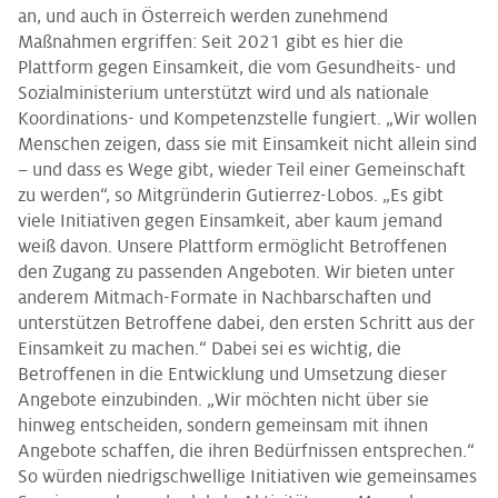
an, und auch in Österreich werden zunehmend
Maßnahmen ergriffen: Seit 2021 gibt es hier die
Plattform gegen Einsamkeit, die vom Gesundheits- und
Sozialministerium unterstützt wird und als nationale
Koordinations- und Kompetenzstelle fungiert. „Wir wollen
Menschen zeigen, dass sie mit Einsamkeit nicht allein sind
– und dass es Wege gibt, wieder Teil einer Gemeinschaft
zu werden“, so Mitgründerin Gutierrez-Lobos. „Es gibt
viele Initiativen gegen Einsamkeit, aber kaum jemand
weiß davon. Unsere Plattform ermöglicht Betroffenen
den Zugang zu passenden Angeboten. Wir bieten unter
anderem Mitmach-Formate in Nachbarschaften und
unterstützen Betroffene dabei, den ersten Schritt aus der
Einsamkeit zu machen.“ Dabei sei es wichtig, die
Betroffenen in die Entwicklung und Umsetzung dieser
Angebote einzubinden. „Wir möchten nicht über sie
hinweg entscheiden, sondern gemeinsam mit ihnen
Angebote schaffen, die ihren Bedürfnissen entsprechen.“
So würden niedrigschwellige Initiativen wie gemeinsames