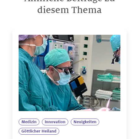
diesem Thema
Medizin
Innovation
Neuigkeiten
Göttlicher Heiland