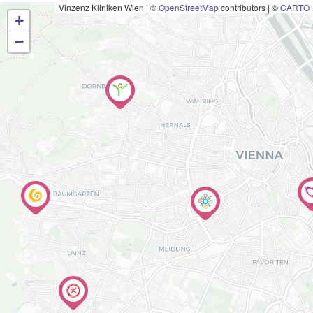
Vinzenz Kliniken Wien
|
©
OpenStreetMap
contributors | ©
CARTO
+
−