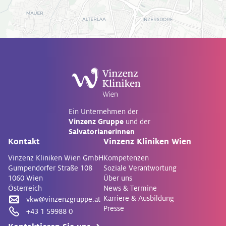
Ein Unternehmen der
Vinzenz Gruppe
und der
Salvatorianerinnen
Kontakt
Vinzenz Kliniken Wien
Vinzenz Kliniken Wien GmbH
Kompetenzen
Gumpendorfer Straße 108
Soziale Verantwortung
1060 Wien
Über uns
Österreich
News & Termine
Karriere & Ausbildung
vkw@vinzenzgruppe.at
Presse
+43 1 59988 0