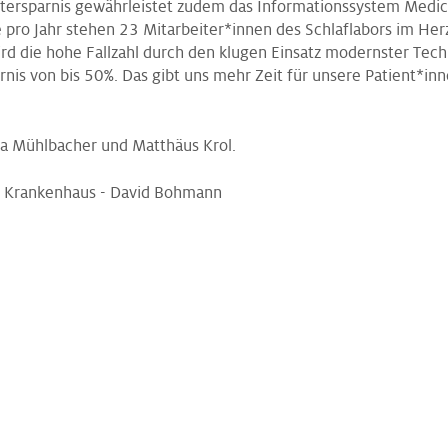
itersparnis gewährleistet zudem das Informationssystem Medi
 pro Jahr stehen 23 Mitarbeiter*innen des Schlaflabors im He
rd die hohe Fallzahl durch den klugen Einsatz modernster Techn
rnis von bis 50%. Das gibt uns mehr Zeit für unsere Patient*inne
ina Mühlbacher und Matthäus Krol.
su Krankenhaus - David Bohmann