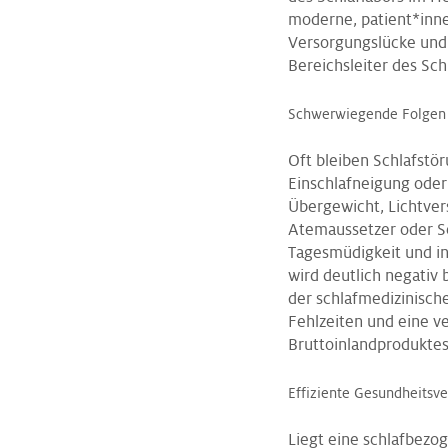
moderne, patient*inne
Versorgungslücke und 
Bereichsleiter des Sc
Schwerwiegende Folgen
Oft bleiben Schlafstö
Einschlafneigung oder
Übergewicht, Lichtver
Atemaussetzer oder Sc
Tagesmüdigkeit und in
wird deutlich negativ 
der schlafmedizinisch
Fehlzeiten und eine ve
Bruttoinlandproduktes
Effiziente Gesundheitsv
Liegt eine schlafbezo