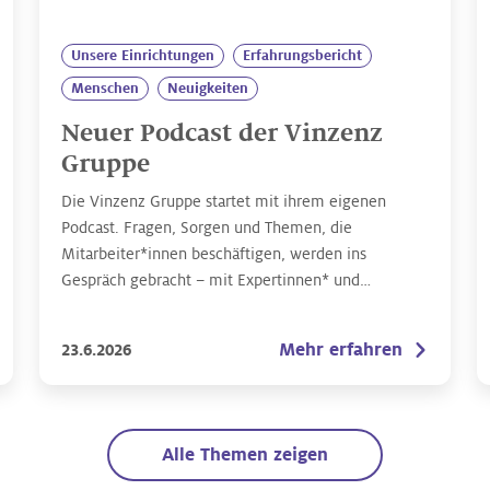
Unsere Einrichtungen
Erfahrungsbericht
Menschen
Neuigkeiten
Neuer Podcast der Vinzenz
Gruppe
Die Vinzenz Gruppe startet mit ihrem eigenen
Podcast. Fragen, Sorgen und Themen, die
Mitarbeiter*innen beschäftigen, werden ins
Gespräch gebracht – mit Expertinnen* und
Experten* aus dem Gesundheitsbereich. Zu finden
auf allen gängigen Streaming-Plattformen
Mehr erfahren
23.6.2026
Alle Themen zeigen