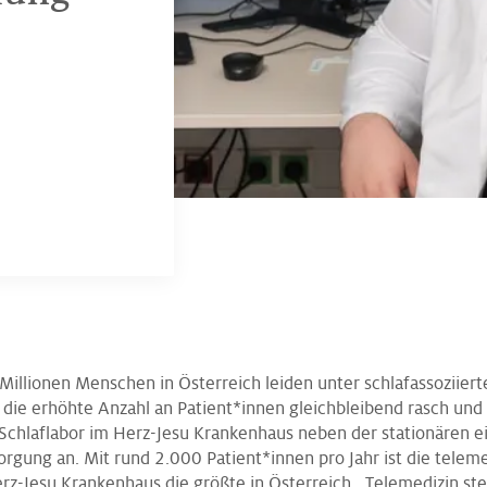
Millionen Menschen in Österreich leiden unter schlafassoziie
die erhöhte Anzahl an Patient*innen gleichbleibend rasch und 
 Schlaflabor im Herz-Jesu Krankenhaus neben der stationären e
orgung an. Mit rund 2.000 Patient*innen pro Jahr ist die tele
rz-Jesu Krankenhaus die größte in Österreich. „Telemedizin ste