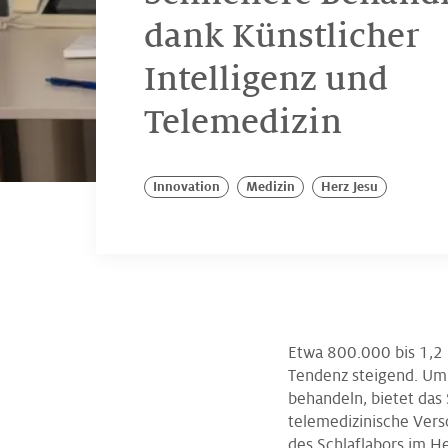
dank Künstlicher
Intelligenz und
Telemedizin
Innovation
Medizin
Herz Jesu
Etwa 800.000 bis 1,2 
Tendenz steigend. Um 
behandeln, bietet das
telemedizinische Vers
des Schlaflabors im He