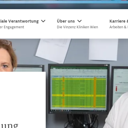
iale Verantwortung
Über uns
Karriere
er Engagement
Die Vinzenz Kliniken Wien
Arbeiten & 
lung