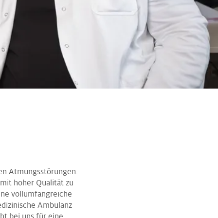
rten Atmungsstörungen.
mit hoher Qualität zu
ine vollumfangreiche
medizinische Ambulanz
ht bei uns für eine