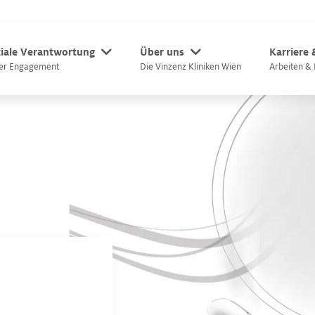
iale Verantwortung
Über uns
Karriere
er Engagement
Die Vinzenz Kliniken Wien
Arbeiten & 