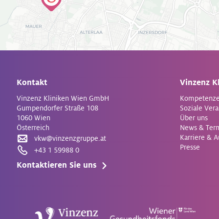
Kontakt
Vinzenz K
Vinzenz Kliniken Wien GmbH
Kompetenz
Gumpendorfer Straße 108
Soziale Ver
1060 Wien
Über uns
Österreich
News & Ter
Karriere & 
vkw@vinzenzgruppe.at
Presse
+43 1 59988 0
Kontaktieren Sie uns