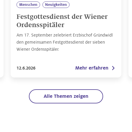
Menschen
Neuigkeiten
Festgottesdienst der Wiener
Ordensspitäler
Am 17. September zelebriert Erzbischof Gründwidl
den gemeinsamen Festgottesdienst der sieben
Wiener Ordensspitäler.
Mehr erfahren
12.6.2026
Alle Themen zeigen