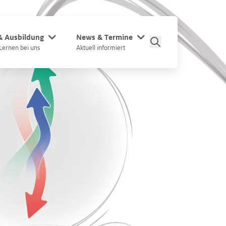
 & Ausbildung
News & Termine
Lernen bei uns
Aktuell informiert