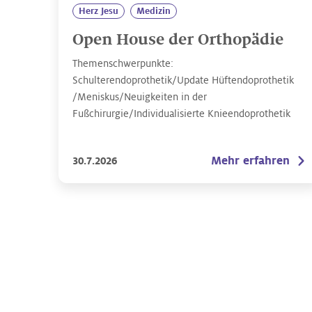
Herz Jesu
Medizin
Open House der Orthopädie
Themenschwerpunkte:
Schulterendoprothetik/Update Hüftendoprothetik
/Meniskus/Neuigkeiten in der
Fußchirurgie/Individualisierte Knieendoprothetik
Mehr erfahren
30.7.2026