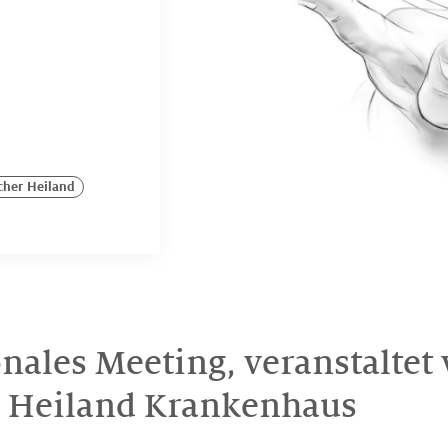
cher Heiland
onales Meeting, veranstaltet
r Heiland Krankenhaus