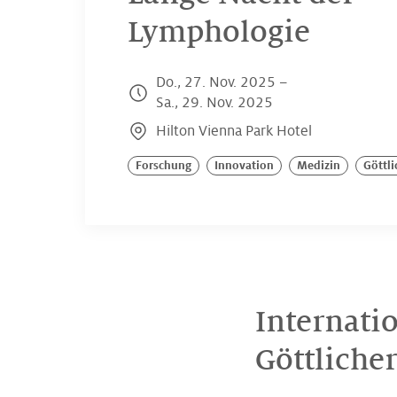
Lymphologie
Do., 27. Nov. 2025 –
Sa., 29. Nov. 2025
Hilton Vienna Park Hotel
Forschung
Innovation
Medizin
Göttli
Internati
Göttliche