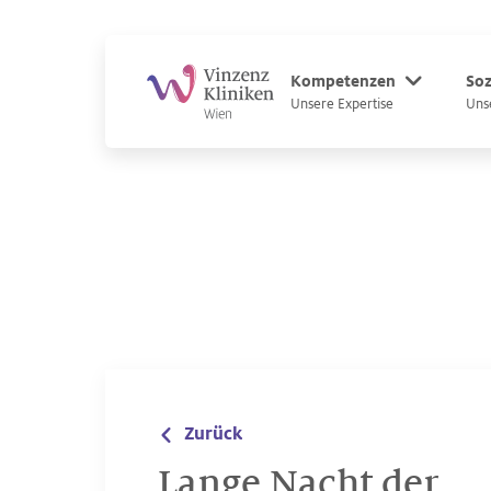
Zum Hauptinhalt
Zum Footer
Kompetenzen
Soz
Unsere Expertise
Uns
Zurück
Lange Nacht der