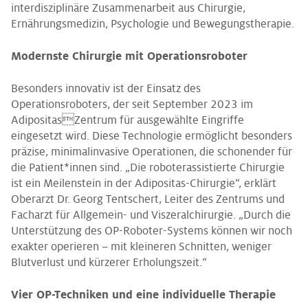
interdisziplinäre Zusammenarbeit aus Chirurgie,
Ernährungsmedizin, Psychologie und Bewegungstherapie.
Modernste Chirurgie mit Operationsroboter
Besonders innovativ ist der Einsatz des
Operationsroboters, der seit September 2023 im
AdipositasZentrum für ausgewählte Eingriffe
eingesetzt wird. Diese Technologie ermöglicht besonders
präzise, minimalinvasive Operationen, die schonender für
die Patient*innen sind. „Die roboterassistierte Chirurgie
ist ein Meilenstein in der Adipositas-Chirurgie“, erklärt
Oberarzt Dr. Georg Tentschert, Leiter des Zentrums und
Facharzt für Allgemein- und Viszeralchirurgie. „Durch die
Unterstützung des OP-Roboter-Systems können wir noch
exakter operieren – mit kleineren Schnitten, weniger
Blutverlust und kürzerer Erholungszeit.“
Vier OP-Techniken und eine individuelle Therapie