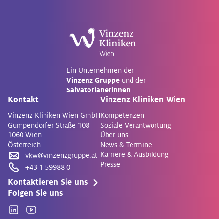
Ein Unternehmen der
Vinzenz Gruppe
und der
Salvatorianerinnen
Kontakt
Vinzenz Kliniken Wien
Vinzenz Kliniken Wien GmbH
Kompetenzen
Gumpendorfer Straße 108
Soziale Verantwortung
1060 Wien
Über uns
Österreich
News & Termine
Karriere & Ausbildung
vkw@vinzenzgruppe.at
Presse
+43 1 59988 0
Kontaktieren Sie uns
Folgen Sie uns
Linkedin
YouTube