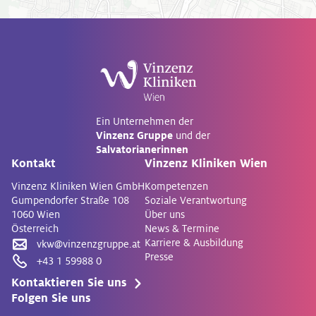
Ein Unternehmen der
Vinzenz Gruppe
und der
Salvatorianerinnen
Kontakt
Vinzenz Kliniken Wien
Vinzenz Kliniken Wien GmbH
Kompetenzen
Gumpendorfer Straße 108
Soziale Verantwortung
1060 Wien
Über uns
Österreich
News & Termine
Karriere & Ausbildung
vkw@vinzenzgruppe.at
Presse
+43 1 59988 0
Kontaktieren Sie uns
Folgen Sie uns