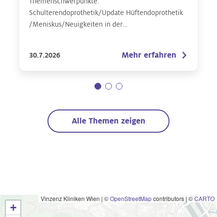
Themenschwerpunkte:
Schulterendoprothetik/Update Hüftendoprothetik
/Meniskus/Neuigkeiten in der
Fußchirurgie/Individualisierte Knieendoprothetik
Mehr erfahren
30.7.2026
Alle Themen zeigen
Vinzenz Kliniken Wien
|
©
OpenStreetMap
contributors | ©
CARTO
+