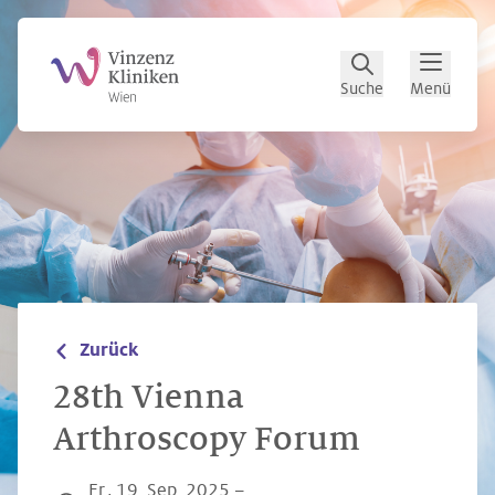
Zum Hauptinhalt
Zum Footer
Suche
Menü
Zurück
28th Vienna
Arthroscopy Forum
Fr., 19. Sep. 2025 –