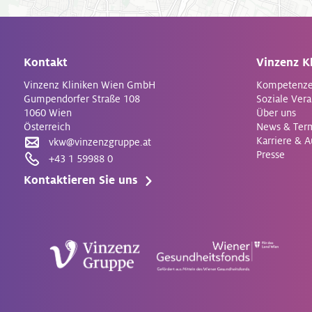
Kontakt
Vinzenz K
Vinzenz Kliniken Wien GmbH
Kompetenz
Gumpendorfer Straße 108
Soziale Ver
1060 Wien
Über uns
Österreich
News & Ter
Karriere & 
vkw@vinzenzgruppe.at
Presse
+43 1 59988 0
Kontaktieren Sie uns