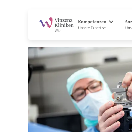
Zum Hauptinhalt
Zum Footer
Kompetenzen
Soz
Unsere Expertise
Uns