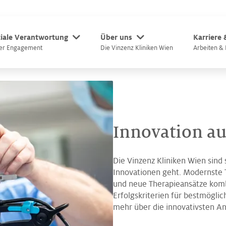
iale Verantwortung
Über uns
Karriere
er Engagement
Die Vinzenz Kliniken Wien
Arbeiten & 
Innovation a
Die Vinzenz Kliniken Wien sind
Innovationen geht. Modernste 
und neue Therapieansätze komb
Erfolgskriterien für bestmögli
mehr über die innovativsten Ans