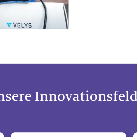
sere Innovationsfel