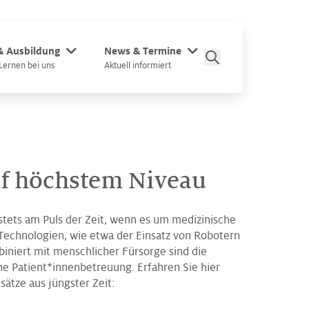
 & Ausbildung
News & Termine
Lernen bei uns
Aktuell informiert
uf höchstem Niveau
 stets am Puls der Zeit, wenn es um medizinische
Technologien, wie etwa der Einsatz von Robotern
iniert mit menschlicher Fürsorge sind die
che Patient*innenbetreuung. Erfahren Sie hier
ätze aus jüngster Zeit: