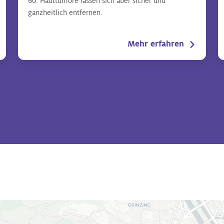
60. Hauttumore lassen sich aber sicher und
ganzheitlich entfernen.
Mehr erfahren