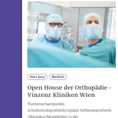
Herz Jesu
Medizin
Open House der Orthopädie -
Vinzenz Kliniken Wien
Themenschwerpunkte:
Schulterendoprothetik/Update Hüftendoprothetik
/Meniskus/Neuigkeiten in der